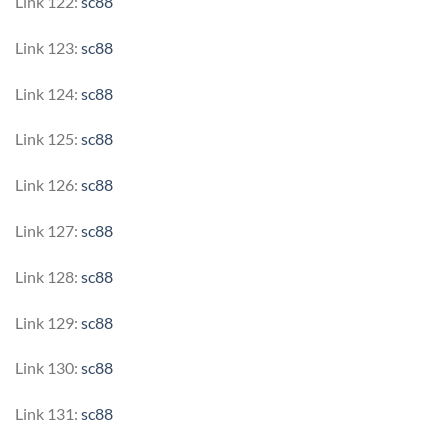
Link 122:
sc88
Link 123:
sc88
Link 124:
sc88
Link 125:
sc88
Link 126:
sc88
Link 127:
sc88
Link 128:
sc88
Link 129:
sc88
Link 130:
sc88
Link 131:
sc88