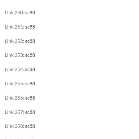
Link 250:
sc88
Link 251:
sc88
Link 252:
sc88
Link 253:
sc88
Link 254:
sc88
Link 255:
sc88
Link 256:
sc88
Link 257:
sc88
Link 258:
sc88