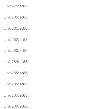
Link 279:
sc88
Link 280:
sc88
Link 281:
sc88
Link 282:
sc88
Link 283:
sc88
Link 284:
sc88
Link 285:
sc88
Link 286:
sc88
Link 287:
sc88
Link 288:
sc88