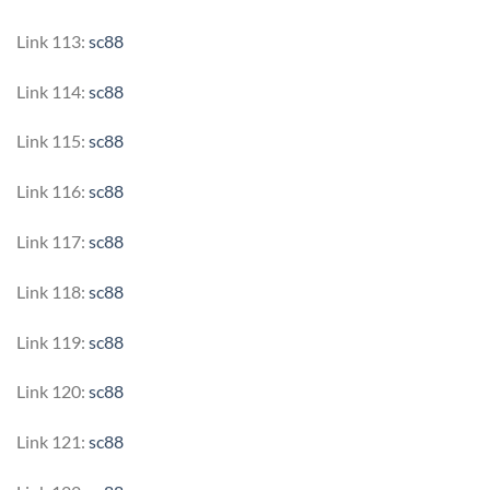
Link 113:
sc88
Link 114:
sc88
Link 115:
sc88
Link 116:
sc88
Link 117:
sc88
Link 118:
sc88
Link 119:
sc88
Link 120:
sc88
Link 121:
sc88