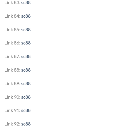
Link 83:
sc88
Link 84:
sc88
Link 85:
sc88
Link 86:
sc88
Link 87:
sc88
Link 88:
sc88
Link 89:
sc88
Link 90:
sc88
Link 91:
sc88
Link 92:
sc88