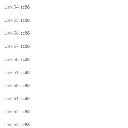
Link 54:
sc88
Link 55:
sc88
Link 56:
sc88
Link 57:
sc88
Link 58:
sc88
Link 59:
sc88
Link 60:
sc88
Link 61:
sc88
Link 62:
sc88
Link 63:
sc88