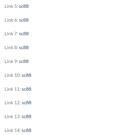
Link 5:
sc88
Link 6:
sc88
Link 7:
sc88
Link 8:
sc88
Link 9:
sc88
Link 10:
sc88
Link 11:
sc88
Link 12:
sc88
Link 13:
sc88
Link 14:
sc88