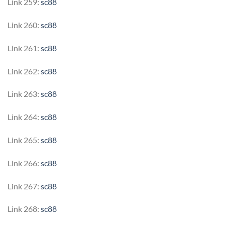
Link 259:
sc88
Link 260:
sc88
Link 261:
sc88
Link 262:
sc88
Link 263:
sc88
Link 264:
sc88
Link 265:
sc88
Link 266:
sc88
Link 267:
sc88
Link 268:
sc88