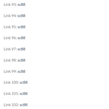
Link 93:
sc88
Link 94:
sc88
Link 95:
sc88
Link 96:
sc88
Link 97:
sc88
Link 98:
sc88
Link 99:
sc88
Link 100:
sc88
Link 101:
sc88
Link 102:
sc88