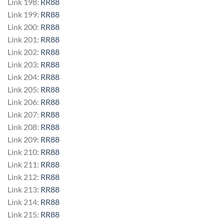
Link 198:
RR88
Link 199:
RR88
Link 200:
RR88
Link 201:
RR88
Link 202:
RR88
Link 203:
RR88
Link 204:
RR88
Link 205:
RR88
Link 206:
RR88
Link 207:
RR88
Link 208:
RR88
Link 209:
RR88
Link 210:
RR88
Link 211:
RR88
Link 212:
RR88
Link 213:
RR88
Link 214:
RR88
Link 215:
RR88