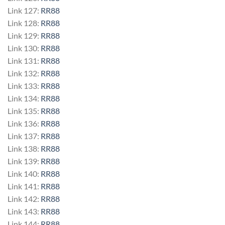
Link 127:
RR88
Link 128:
RR88
Link 129:
RR88
Link 130:
RR88
Link 131:
RR88
Link 132:
RR88
Link 133:
RR88
Link 134:
RR88
Link 135:
RR88
Link 136:
RR88
Link 137:
RR88
Link 138:
RR88
Link 139:
RR88
Link 140:
RR88
Link 141:
RR88
Link 142:
RR88
Link 143:
RR88
Link 144:
RR88