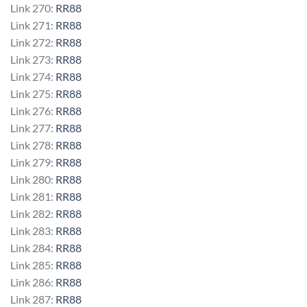
Link 270:
RR88
Link 271:
RR88
Link 272:
RR88
Link 273:
RR88
Link 274:
RR88
Link 275:
RR88
Link 276:
RR88
Link 277:
RR88
Link 278:
RR88
Link 279:
RR88
Link 280:
RR88
Link 281:
RR88
Link 282:
RR88
Link 283:
RR88
Link 284:
RR88
Link 285:
RR88
Link 286:
RR88
Link 287:
RR88