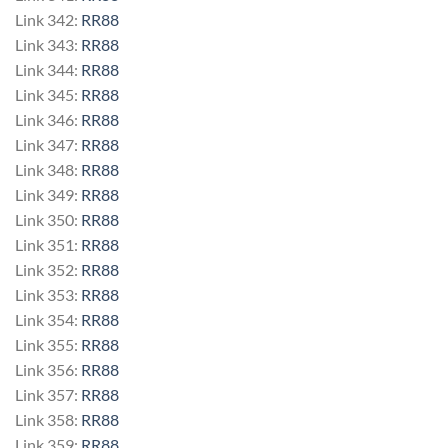
Link 342:
RR88
Link 343:
RR88
Link 344:
RR88
Link 345:
RR88
Link 346:
RR88
Link 347:
RR88
Link 348:
RR88
Link 349:
RR88
Link 350:
RR88
Link 351:
RR88
Link 352:
RR88
Link 353:
RR88
Link 354:
RR88
Link 355:
RR88
Link 356:
RR88
Link 357:
RR88
Link 358:
RR88
Link 359:
RR88