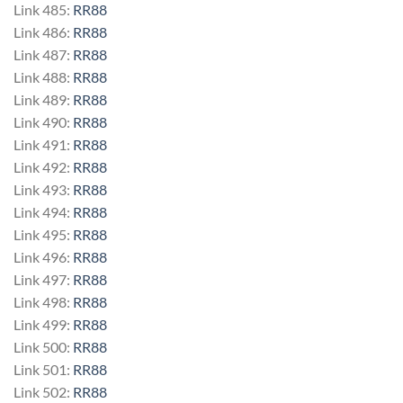
Link 485:
RR88
Link 486:
RR88
Link 487:
RR88
Link 488:
RR88
Link 489:
RR88
Link 490:
RR88
Link 491:
RR88
Link 492:
RR88
Link 493:
RR88
Link 494:
RR88
Link 495:
RR88
Link 496:
RR88
Link 497:
RR88
Link 498:
RR88
Link 499:
RR88
Link 500:
RR88
Link 501:
RR88
Link 502:
RR88