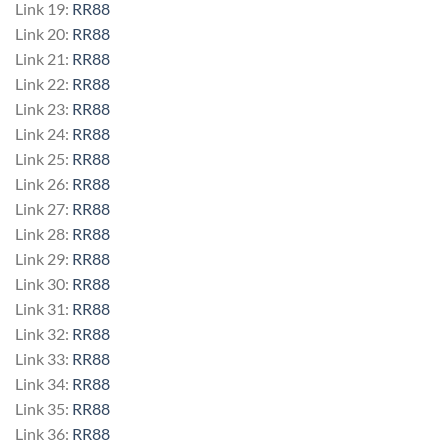
Link 19:
RR88
Link 20:
RR88
Link 21:
RR88
Link 22:
RR88
Link 23:
RR88
Link 24:
RR88
Link 25:
RR88
Link 26:
RR88
Link 27:
RR88
Link 28:
RR88
Link 29:
RR88
Link 30:
RR88
Link 31:
RR88
Link 32:
RR88
Link 33:
RR88
Link 34:
RR88
Link 35:
RR88
Link 36:
RR88