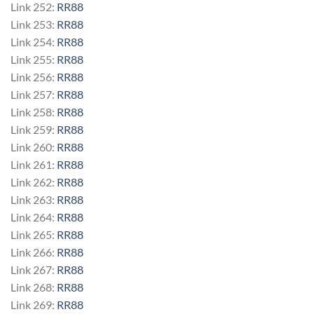
Link 252:
RR88
Link 253:
RR88
Link 254:
RR88
Link 255:
RR88
Link 256:
RR88
Link 257:
RR88
Link 258:
RR88
Link 259:
RR88
Link 260:
RR88
Link 261:
RR88
Link 262:
RR88
Link 263:
RR88
Link 264:
RR88
Link 265:
RR88
Link 266:
RR88
Link 267:
RR88
Link 268:
RR88
Link 269:
RR88