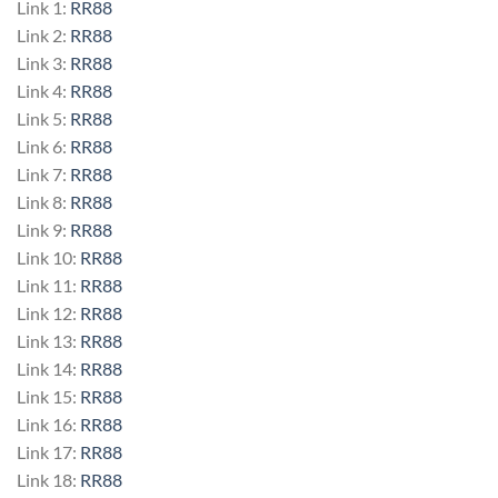
Link 1:
RR88
Link 2:
RR88
Link 3:
RR88
Link 4:
RR88
Link 5:
RR88
Link 6:
RR88
Link 7:
RR88
Link 8:
RR88
Link 9:
RR88
Link 10:
RR88
Link 11:
RR88
Link 12:
RR88
Link 13:
RR88
Link 14:
RR88
Link 15:
RR88
Link 16:
RR88
Link 17:
RR88
Link 18:
RR88