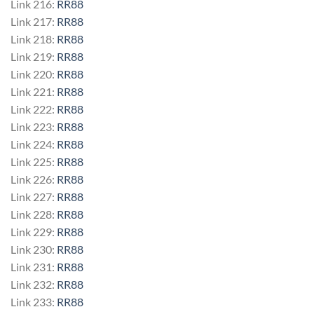
Link 216:
RR88
Link 217:
RR88
Link 218:
RR88
Link 219:
RR88
Link 220:
RR88
Link 221:
RR88
Link 222:
RR88
Link 223:
RR88
Link 224:
RR88
Link 225:
RR88
Link 226:
RR88
Link 227:
RR88
Link 228:
RR88
Link 229:
RR88
Link 230:
RR88
Link 231:
RR88
Link 232:
RR88
Link 233:
RR88