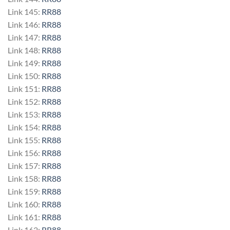
Link 145:
RR88
Link 146:
RR88
Link 147:
RR88
Link 148:
RR88
Link 149:
RR88
Link 150:
RR88
Link 151:
RR88
Link 152:
RR88
Link 153:
RR88
Link 154:
RR88
Link 155:
RR88
Link 156:
RR88
Link 157:
RR88
Link 158:
RR88
Link 159:
RR88
Link 160:
RR88
Link 161:
RR88
Link 162:
RR88