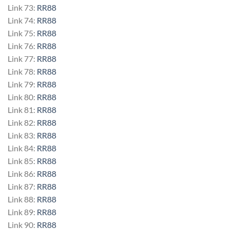
Link 73:
RR88
Link 74:
RR88
Link 75:
RR88
Link 76:
RR88
Link 77:
RR88
Link 78:
RR88
Link 79:
RR88
Link 80:
RR88
Link 81:
RR88
Link 82:
RR88
Link 83:
RR88
Link 84:
RR88
Link 85:
RR88
Link 86:
RR88
Link 87:
RR88
Link 88:
RR88
Link 89:
RR88
Link 90:
RR88