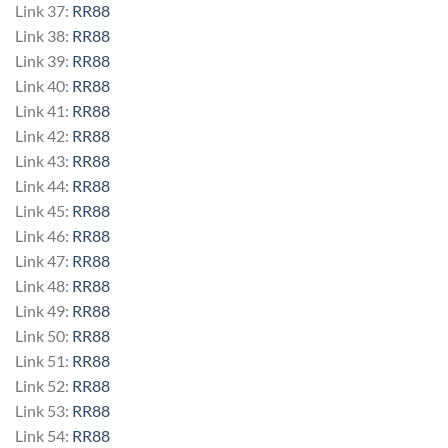
Link 37:
RR88
Link 38:
RR88
Link 39:
RR88
Link 40:
RR88
Link 41:
RR88
Link 42:
RR88
Link 43:
RR88
Link 44:
RR88
Link 45:
RR88
Link 46:
RR88
Link 47:
RR88
Link 48:
RR88
Link 49:
RR88
Link 50:
RR88
Link 51:
RR88
Link 52:
RR88
Link 53:
RR88
Link 54:
RR88