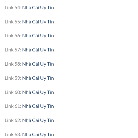
Link 54:
Nhà Cái Uy Tín
Link 55:
Nhà Cái Uy Tín
Link 56:
Nhà Cái Uy Tín
Link 57:
Nhà Cái Uy Tín
Link 58:
Nhà Cái Uy Tín
Link 59:
Nhà Cái Uy Tín
Link 60:
Nhà Cái Uy Tín
Link 61:
Nhà Cái Uy Tín
Link 62:
Nhà Cái Uy Tín
Link 63:
Nhà Cái Uy Tín