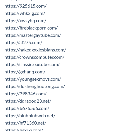
https://925615.com/
https://whkxlg.com/
https://xwzyhq.com/
https://fireblackporn.com/
https://mastergaytube.com/
https://af275.com/
https://nakedxxxlesbians.com/
https://crownscomputer.com/
https://classicxxxtube.com/
https://gxhanq.com/
https://youngsexmovs.com/
https://dqshenghuotong.com/
https://398346.com/
https://ddraooq23.net/
https://6676566.com/
https://ninhbinhweb.net/
https://hf71360.net/
https://hsxrkj.com/