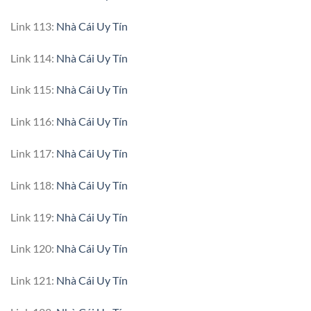
Link 113:
Nhà Cái Uy Tín
Link 114:
Nhà Cái Uy Tín
Link 115:
Nhà Cái Uy Tín
Link 116:
Nhà Cái Uy Tín
Link 117:
Nhà Cái Uy Tín
Link 118:
Nhà Cái Uy Tín
Link 119:
Nhà Cái Uy Tín
Link 120:
Nhà Cái Uy Tín
Link 121:
Nhà Cái Uy Tín