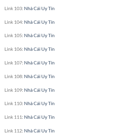
Link 103:
Nhà Cái Uy Tín
Link 104:
Nhà Cái Uy Tín
Link 105:
Nhà Cái Uy Tín
Link 106:
Nhà Cái Uy Tín
Link 107:
Nhà Cái Uy Tín
Link 108:
Nhà Cái Uy Tín
Link 109:
Nhà Cái Uy Tín
Link 110:
Nhà Cái Uy Tín
Link 111:
Nhà Cái Uy Tín
Link 112:
Nhà Cái Uy Tín