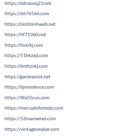
https://ddraooq23.net
https://6676566.com
https://ninhbinhweb.net
https://hf71360.net
https://hsxrkj.com
https://51hkzad.com
https://kmhznkj.com
https://gaobiaoiot.net
https://bjresidence.com
https://fifa55run.com
https://mercadoforexbr.com
https://52mamamei.com
https://vintagesexbar.com