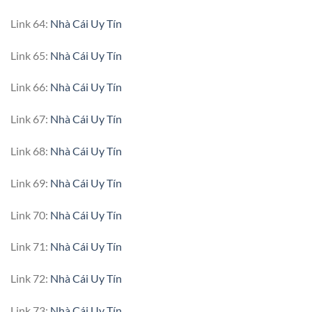
Link 64:
Nhà Cái Uy Tín
Link 65:
Nhà Cái Uy Tín
Link 66:
Nhà Cái Uy Tín
Link 67:
Nhà Cái Uy Tín
Link 68:
Nhà Cái Uy Tín
Link 69:
Nhà Cái Uy Tín
Link 70:
Nhà Cái Uy Tín
Link 71:
Nhà Cái Uy Tín
Link 72:
Nhà Cái Uy Tín
Link 73:
Nhà Cái Uy Tín