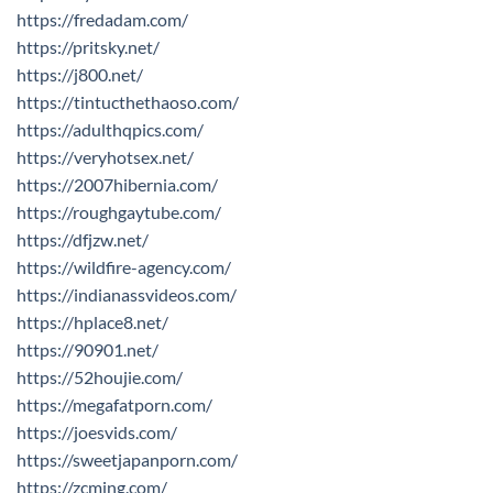
https://fredadam.com/
https://pritsky.net/
https://j800.net/
https://tintucthethaoso.com/
https://adulthqpics.com/
https://veryhotsex.net/
https://2007hibernia.com/
https://roughgaytube.com/
https://dfjzw.net/
https://wildfire-agency.com/
https://indianassvideos.com/
https://hplace8.net/
https://90901.net/
https://52houjie.com/
https://megafatporn.com/
https://joesvids.com/
https://sweetjapanporn.com/
https://zcming.com/