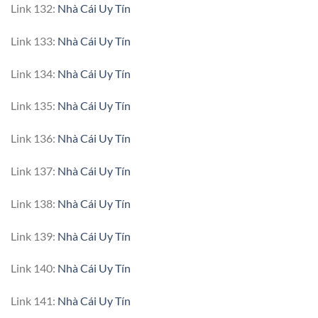
Link 132:
Nhà Cái Uy Tín
Link 133:
Nhà Cái Uy Tín
Link 134:
Nhà Cái Uy Tín
Link 135:
Nhà Cái Uy Tín
Link 136:
Nhà Cái Uy Tín
Link 137:
Nhà Cái Uy Tín
Link 138:
Nhà Cái Uy Tín
Link 139:
Nhà Cái Uy Tín
Link 140:
Nhà Cái Uy Tín
Link 141:
Nhà Cái Uy Tín