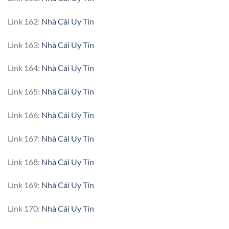
Link 162:
Nhà Cái Uy Tín
Link 163:
Nhà Cái Uy Tín
Link 164:
Nhà Cái Uy Tín
Link 165:
Nhà Cái Uy Tín
Link 166:
Nhà Cái Uy Tín
Link 167:
Nhà Cái Uy Tín
Link 168:
Nhà Cái Uy Tín
Link 169:
Nhà Cái Uy Tín
Link 170:
Nhà Cái Uy Tín