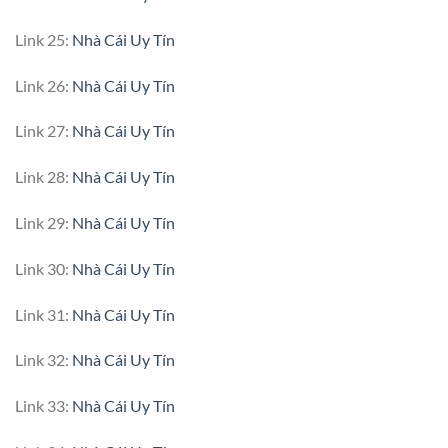
Link 25:
Nhà Cái Uy Tín
Link 26:
Nhà Cái Uy Tín
Link 27:
Nhà Cái Uy Tín
Link 28:
Nhà Cái Uy Tín
Link 29:
Nhà Cái Uy Tín
Link 30:
Nhà Cái Uy Tín
Link 31:
Nhà Cái Uy Tín
Link 32:
Nhà Cái Uy Tín
Link 33:
Nhà Cái Uy Tín