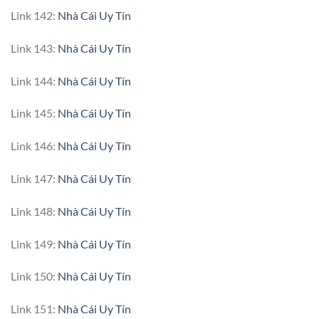
Link 142:
Nhà Cái Uy Tín
Link 143:
Nhà Cái Uy Tín
Link 144:
Nhà Cái Uy Tín
Link 145:
Nhà Cái Uy Tín
Link 146:
Nhà Cái Uy Tín
Link 147:
Nhà Cái Uy Tín
Link 148:
Nhà Cái Uy Tín
Link 149:
Nhà Cái Uy Tín
Link 150:
Nhà Cái Uy Tín
Link 151:
Nhà Cái Uy Tín