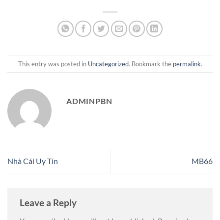
This entry was posted in
Uncategorized
. Bookmark the
permalink
.
ADMINPBN
Nhà Cái Uy Tín
MB66
Leave a Reply