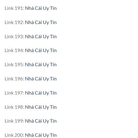
Link 191:
Nhà Cái Uy Tín
Link 192:
Nhà Cái Uy Tín
Link 193:
Nhà Cái Uy Tín
Link 194:
Nhà Cái Uy Tín
Link 195:
Nhà Cái Uy Tín
Link 196:
Nhà Cái Uy Tín
Link 197:
Nhà Cái Uy Tín
Link 198:
Nhà Cái Uy Tín
Link 199:
Nhà Cái Uy Tín
Link 200:
Nhà Cái Uy Tín