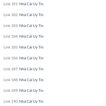
Link 181:
Nhà Cái Uy Tín
Link 182:
Nhà Cái Uy Tín
Link 183:
Nhà Cái Uy Tín
Link 184:
Nhà Cái Uy Tín
Link 185:
Nhà Cái Uy Tín
Link 186:
Nhà Cái Uy Tín
Link 187:
Nhà Cái Uy Tín
Link 188:
Nhà Cái Uy Tín
Link 189:
Nhà Cái Uy Tín
Link 190:
Nhà Cái Uy Tín