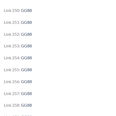
Link 250:
GG88
Link 251:
GG88
Link 252:
GG88
Link 253:
GG88
Link 254:
GG88
Link 255:
GG88
Link 256:
GG88
Link 257:
GG88
Link 258:
GG88