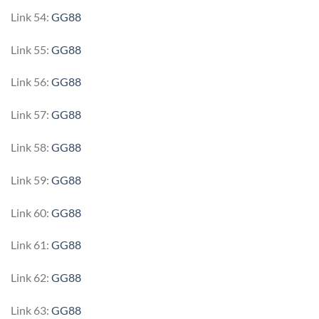
Link 54:
GG88
Link 55:
GG88
Link 56:
GG88
Link 57:
GG88
Link 58:
GG88
Link 59:
GG88
Link 60:
GG88
Link 61:
GG88
Link 62:
GG88
Link 63:
GG88