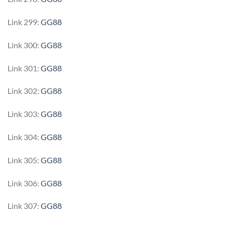
Link 299:
GG88
Link 300:
GG88
Link 301:
GG88
Link 302:
GG88
Link 303:
GG88
Link 304:
GG88
Link 305:
GG88
Link 306:
GG88
Link 307:
GG88