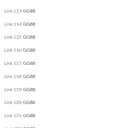
Link 113:
GG88
Link 114:
GG88
Link 115:
GG88
Link 116:
GG88
Link 117:
GG88
Link 118:
GG88
Link 119:
GG88
Link 120:
GG88
Link 121:
GG88