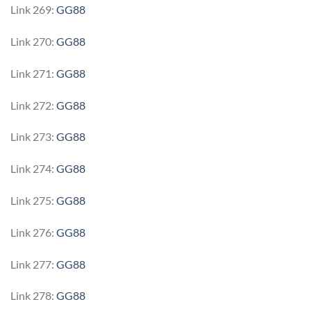
Link 269:
GG88
Link 270:
GG88
Link 271:
GG88
Link 272:
GG88
Link 273:
GG88
Link 274:
GG88
Link 275:
GG88
Link 276:
GG88
Link 277:
GG88
Link 278:
GG88