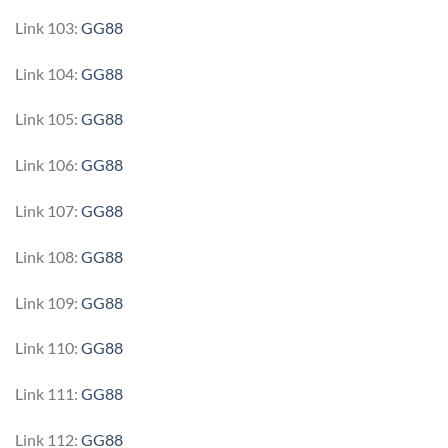
Link 103:
GG88
Link 104:
GG88
Link 105:
GG88
Link 106:
GG88
Link 107:
GG88
Link 108:
GG88
Link 109:
GG88
Link 110:
GG88
Link 111:
GG88
Link 112:
GG88