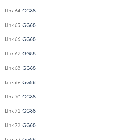
Link 64:
GG88
Link 65:
GG88
Link 66:
GG88
Link 67:
GG88
Link 68:
GG88
Link 69:
GG88
Link 70:
GG88
Link 71:
GG88
Link 72:
GG88
Link 73:
GG88