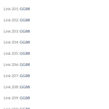
Link 201:
GG88
Link 202:
GG88
Link 203:
GG88
Link 204:
GG88
Link 205:
GG88
Link 206:
GG88
Link 207:
GG88
Link 208:
GG88
Link 209:
GG88
Link 210:
GG88