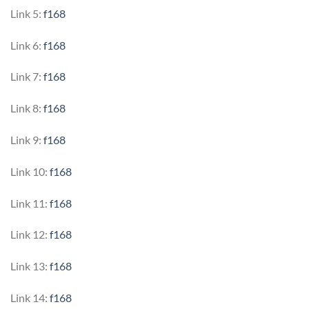
Link 5:
f168
Link 6:
f168
Link 7:
f168
Link 8:
f168
Link 9:
f168
Link 10:
f168
Link 11:
f168
Link 12:
f168
Link 13:
f168
Link 14:
f168