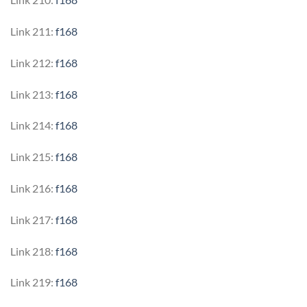
Link 211:
f168
Link 212:
f168
Link 213:
f168
Link 214:
f168
Link 215:
f168
Link 216:
f168
Link 217:
f168
Link 218:
f168
Link 219:
f168