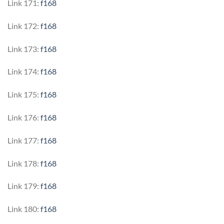
Link 171:
f168
Link 172:
f168
Link 173:
f168
Link 174:
f168
Link 175:
f168
Link 176:
f168
Link 177:
f168
Link 178:
f168
Link 179:
f168
Link 180:
f168