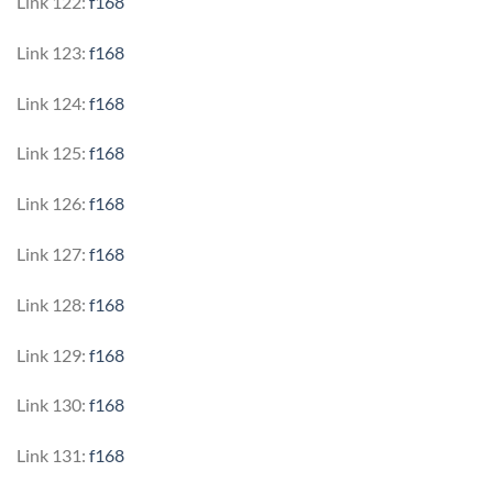
Link 122:
f168
Link 123:
f168
Link 124:
f168
Link 125:
f168
Link 126:
f168
Link 127:
f168
Link 128:
f168
Link 129:
f168
Link 130:
f168
Link 131:
f168