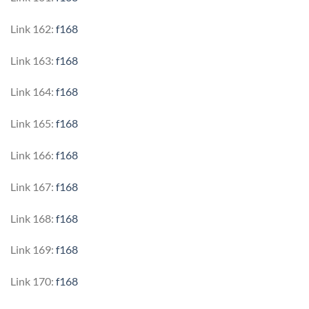
Link 162:
f168
Link 163:
f168
Link 164:
f168
Link 165:
f168
Link 166:
f168
Link 167:
f168
Link 168:
f168
Link 169:
f168
Link 170:
f168