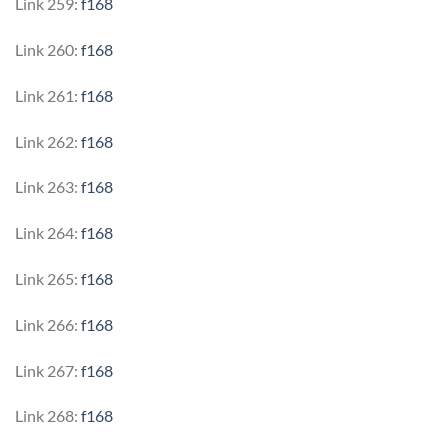
Link 259:
f168
Link 260:
f168
Link 261:
f168
Link 262:
f168
Link 263:
f168
Link 264:
f168
Link 265:
f168
Link 266:
f168
Link 267:
f168
Link 268:
f168