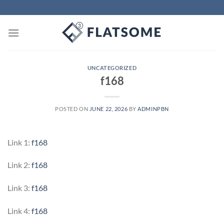
Skip
to
content
UNCATEGORIZED
f168
POSTED ON
JUNE 22, 2026
BY
ADMINPBN
Link 1:
f168
Link 2:
f168
Link 3:
f168
Link 4:
f168