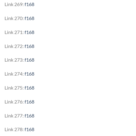
Link 269:
f168
Link 270:
f168
Link 271:
f168
Link 272:
f168
Link 273:
f168
Link 274:
f168
Link 275:
f168
Link 276:
f168
Link 277:
f168
Link 278:
f168