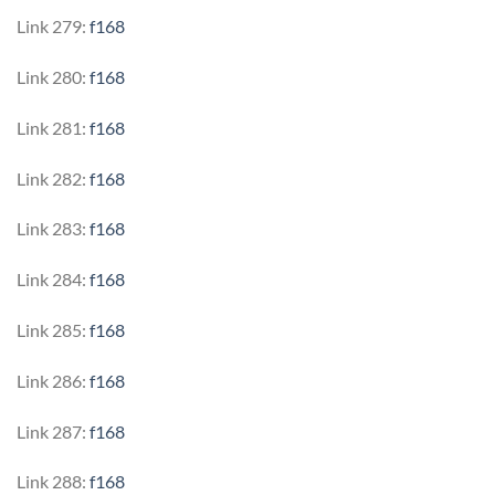
Link 279:
f168
Link 280:
f168
Link 281:
f168
Link 282:
f168
Link 283:
f168
Link 284:
f168
Link 285:
f168
Link 286:
f168
Link 287:
f168
Link 288:
f168