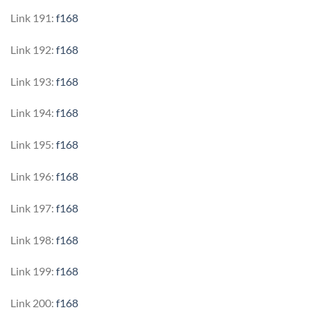
Link 191:
f168
Link 192:
f168
Link 193:
f168
Link 194:
f168
Link 195:
f168
Link 196:
f168
Link 197:
f168
Link 198:
f168
Link 199:
f168
Link 200:
f168