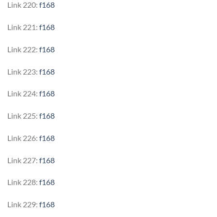
Link 220:
f168
Link 221:
f168
Link 222:
f168
Link 223:
f168
Link 224:
f168
Link 225:
f168
Link 226:
f168
Link 227:
f168
Link 228:
f168
Link 229:
f168