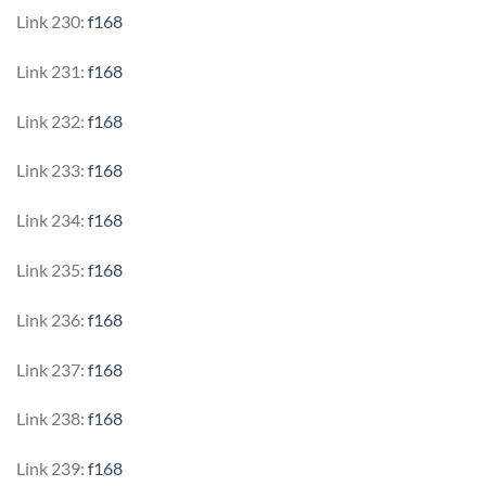
Link 230:
f168
Link 231:
f168
Link 232:
f168
Link 233:
f168
Link 234:
f168
Link 235:
f168
Link 236:
f168
Link 237:
f168
Link 238:
f168
Link 239:
f168