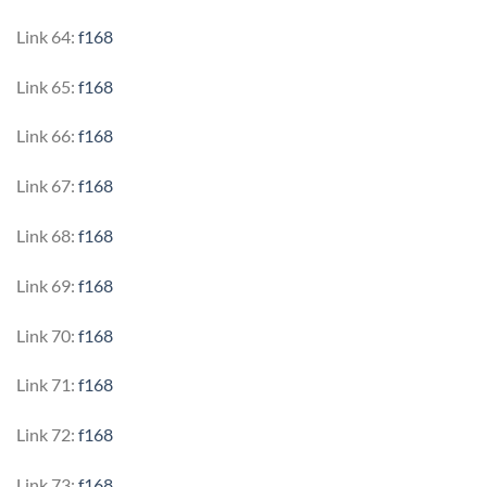
Link 64:
f168
Link 65:
f168
Link 66:
f168
Link 67:
f168
Link 68:
f168
Link 69:
f168
Link 70:
f168
Link 71:
f168
Link 72:
f168
Link 73:
f168