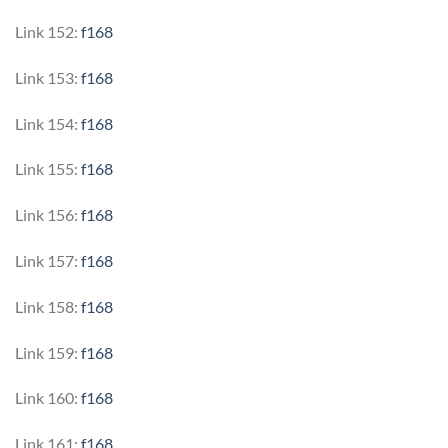
Link 152:
f168
Link 153:
f168
Link 154:
f168
Link 155:
f168
Link 156:
f168
Link 157:
f168
Link 158:
f168
Link 159:
f168
Link 160:
f168
Link 161:
f168