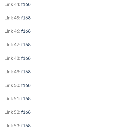
Link 44:
f168
Link 45:
f168
Link 46:
f168
Link 47:
f168
Link 48:
f168
Link 49:
f168
Link 50:
f168
Link 51:
f168
Link 52:
f168
Link 53:
f168