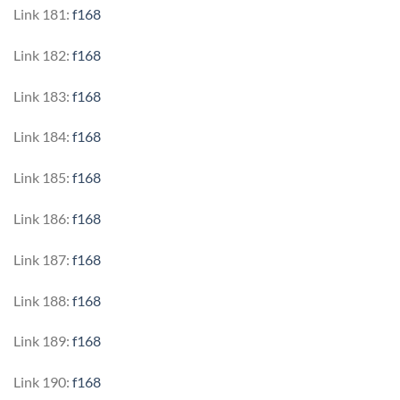
Link 181:
f168
Link 182:
f168
Link 183:
f168
Link 184:
f168
Link 185:
f168
Link 186:
f168
Link 187:
f168
Link 188:
f168
Link 189:
f168
Link 190:
f168