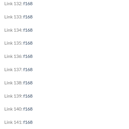
Link 132:
f168
Link 133:
f168
Link 134:
f168
Link 135:
f168
Link 136:
f168
Link 137:
f168
Link 138:
f168
Link 139:
f168
Link 140:
f168
Link 141:
f168