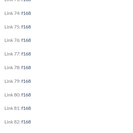
Link 74:
f168
Link 75:
f168
Link 76:
f168
Link 77:
f168
Link 78:
f168
Link 79:
f168
Link 80:
f168
Link 81:
f168
Link 82:
f168