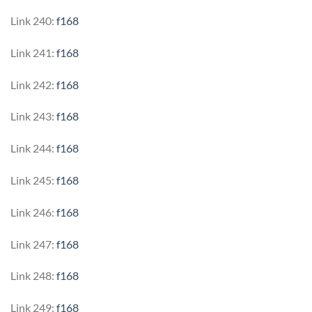
Link 240:
f168
Link 241:
f168
Link 242:
f168
Link 243:
f168
Link 244:
f168
Link 245:
f168
Link 246:
f168
Link 247:
f168
Link 248:
f168
Link 249:
f168