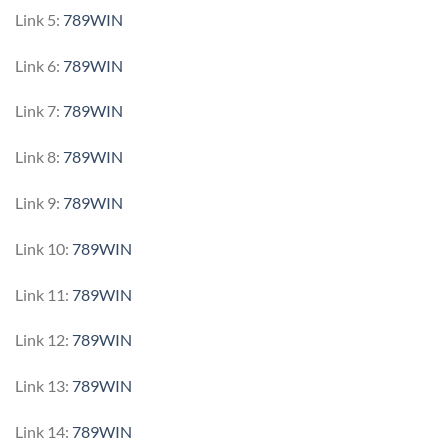
Link 5:
789WIN
Link 6:
789WIN
Link 7:
789WIN
Link 8:
789WIN
Link 9:
789WIN
Link 10:
789WIN
Link 11:
789WIN
Link 12:
789WIN
Link 13:
789WIN
Link 14:
789WIN