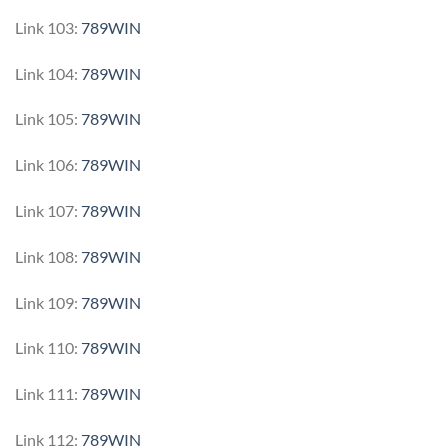
Link 103:
789WIN
Link 104:
789WIN
Link 105:
789WIN
Link 106:
789WIN
Link 107:
789WIN
Link 108:
789WIN
Link 109:
789WIN
Link 110:
789WIN
Link 111:
789WIN
Link 112:
789WIN