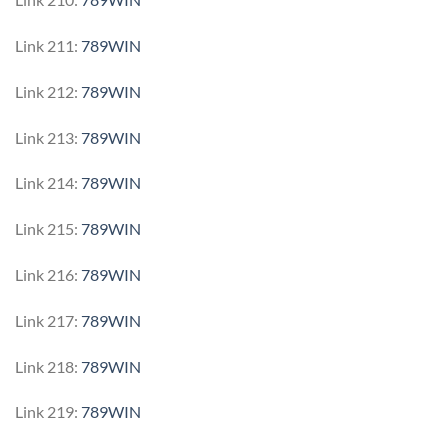
Link 211:
789WIN
Link 212:
789WIN
Link 213:
789WIN
Link 214:
789WIN
Link 215:
789WIN
Link 216:
789WIN
Link 217:
789WIN
Link 218:
789WIN
Link 219:
789WIN