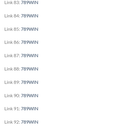
Link 83:
789WIN
Link 84:
789WIN
Link 85:
789WIN
Link 86:
789WIN
Link 87:
789WIN
Link 88:
789WIN
Link 89:
789WIN
Link 90:
789WIN
Link 91:
789WIN
Link 92:
789WIN