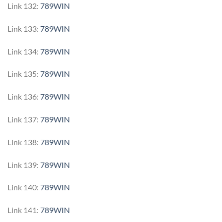
Link 132:
789WIN
Link 133:
789WIN
Link 134:
789WIN
Link 135:
789WIN
Link 136:
789WIN
Link 137:
789WIN
Link 138:
789WIN
Link 139:
789WIN
Link 140:
789WIN
Link 141:
789WIN