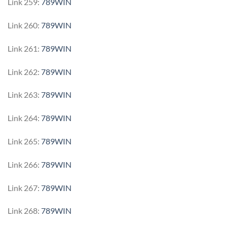
Link 259:
789WIN
Link 260:
789WIN
Link 261:
789WIN
Link 262:
789WIN
Link 263:
789WIN
Link 264:
789WIN
Link 265:
789WIN
Link 266:
789WIN
Link 267:
789WIN
Link 268:
789WIN