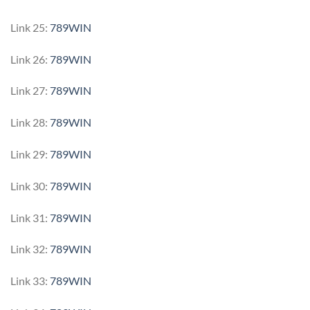
Link 25:
789WIN
Link 26:
789WIN
Link 27:
789WIN
Link 28:
789WIN
Link 29:
789WIN
Link 30:
789WIN
Link 31:
789WIN
Link 32:
789WIN
Link 33:
789WIN