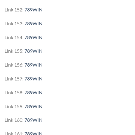
Link 152:
789WIN
Link 153:
789WIN
Link 154:
789WIN
Link 155:
789WIN
Link 156:
789WIN
Link 157:
789WIN
Link 158:
789WIN
Link 159:
789WIN
Link 160:
789WIN
Link 161:
789WIN