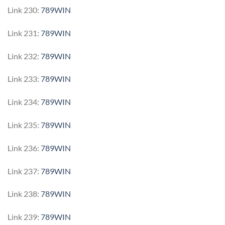
Link 230:
789WIN
Link 231:
789WIN
Link 232:
789WIN
Link 233:
789WIN
Link 234:
789WIN
Link 235:
789WIN
Link 236:
789WIN
Link 237:
789WIN
Link 238:
789WIN
Link 239:
789WIN