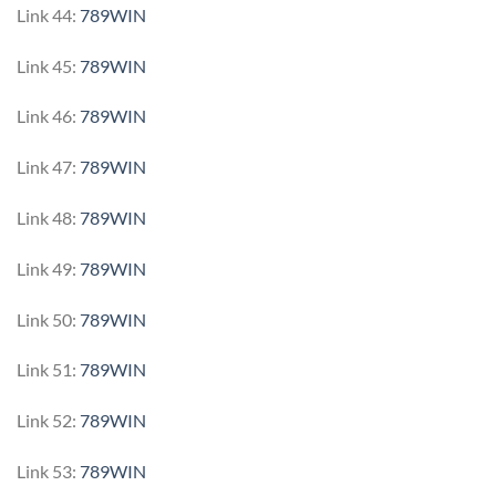
Link 44:
789WIN
Link 45:
789WIN
Link 46:
789WIN
Link 47:
789WIN
Link 48:
789WIN
Link 49:
789WIN
Link 50:
789WIN
Link 51:
789WIN
Link 52:
789WIN
Link 53:
789WIN