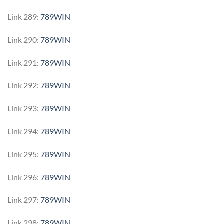
Link 289:
789WIN
Link 290:
789WIN
Link 291:
789WIN
Link 292:
789WIN
Link 293:
789WIN
Link 294:
789WIN
Link 295:
789WIN
Link 296:
789WIN
Link 297:
789WIN
Link 298:
789WIN