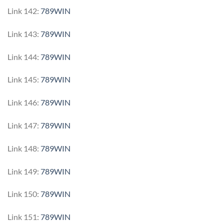
Link 142:
789WIN
Link 143:
789WIN
Link 144:
789WIN
Link 145:
789WIN
Link 146:
789WIN
Link 147:
789WIN
Link 148:
789WIN
Link 149:
789WIN
Link 150:
789WIN
Link 151:
789WIN