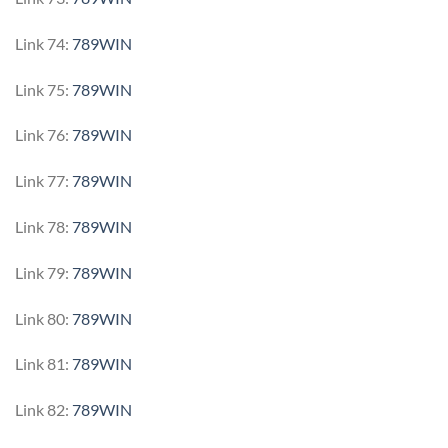
Link 74:
789WIN
Link 75:
789WIN
Link 76:
789WIN
Link 77:
789WIN
Link 78:
789WIN
Link 79:
789WIN
Link 80:
789WIN
Link 81:
789WIN
Link 82:
789WIN