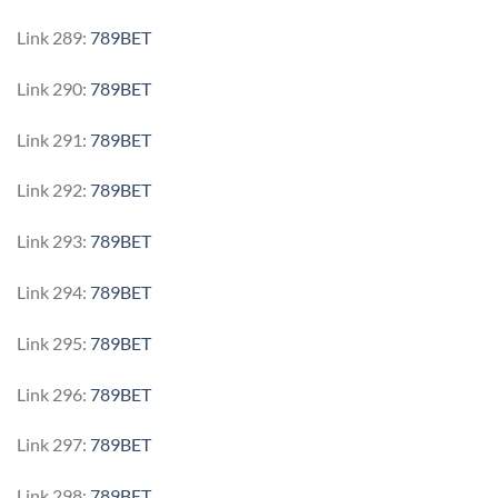
Link 289:
789BET
Link 290:
789BET
Link 291:
789BET
Link 292:
789BET
Link 293:
789BET
Link 294:
789BET
Link 295:
789BET
Link 296:
789BET
Link 297:
789BET
Link 298:
789BET