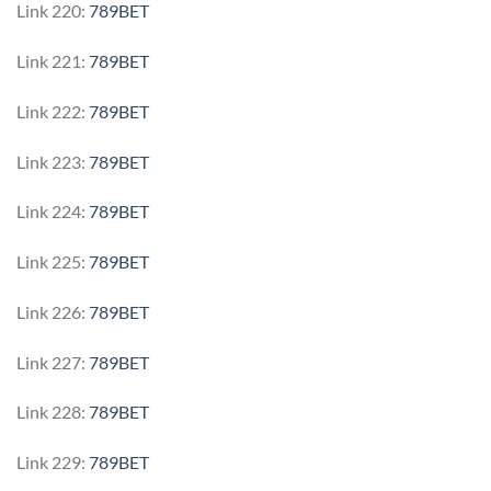
Link 220:
789BET
Link 221:
789BET
Link 222:
789BET
Link 223:
789BET
Link 224:
789BET
Link 225:
789BET
Link 226:
789BET
Link 227:
789BET
Link 228:
789BET
Link 229:
789BET