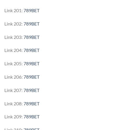
Link 201:
789BET
Link 202:
789BET
Link 203:
789BET
Link 204:
789BET
Link 205:
789BET
Link 206:
789BET
Link 207:
789BET
Link 208:
789BET
Link 209:
789BET
Link 210:
789BET