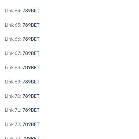
Link 64:
789BET
Link 65:
789BET
Link 66:
789BET
Link 67:
789BET
Link 68:
789BET
Link 69:
789BET
Link 70:
789BET
Link 71:
789BET
Link 72:
789BET
Link 73:
789BET