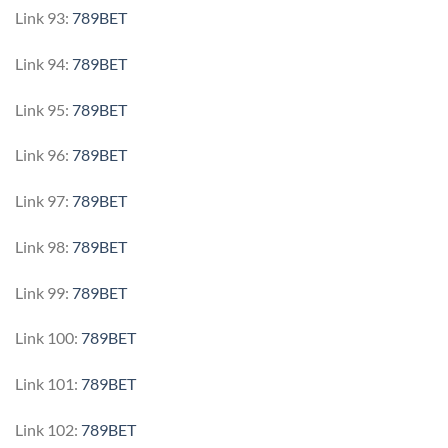
Link 93:
789BET
Link 94:
789BET
Link 95:
789BET
Link 96:
789BET
Link 97:
789BET
Link 98:
789BET
Link 99:
789BET
Link 100:
789BET
Link 101:
789BET
Link 102:
789BET