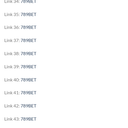
Link 34:
789BET
Link 35:
789BET
Link 36:
789BET
Link 37:
789BET
Link 38:
789BET
Link 39:
789BET
Link 40:
789BET
Link 41:
789BET
Link 42:
789BET
Link 43:
789BET