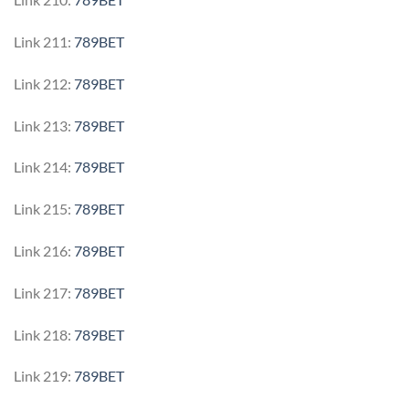
Link 211:
789BET
Link 212:
789BET
Link 213:
789BET
Link 214:
789BET
Link 215:
789BET
Link 216:
789BET
Link 217:
789BET
Link 218:
789BET
Link 219:
789BET