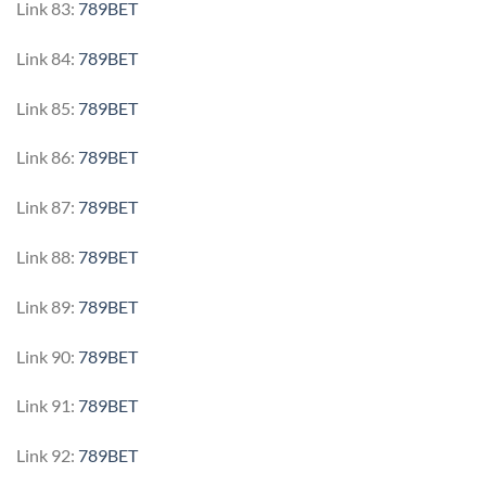
Link 83:
789BET
Link 84:
789BET
Link 85:
789BET
Link 86:
789BET
Link 87:
789BET
Link 88:
789BET
Link 89:
789BET
Link 90:
789BET
Link 91:
789BET
Link 92:
789BET