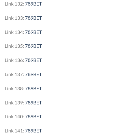
Link 132:
789BET
Link 133:
789BET
Link 134:
789BET
Link 135:
789BET
Link 136:
789BET
Link 137:
789BET
Link 138:
789BET
Link 139:
789BET
Link 140:
789BET
Link 141:
789BET