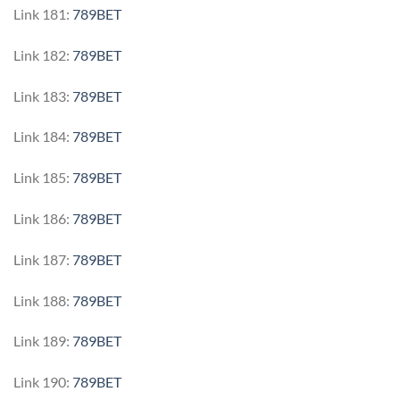
Link 181:
789BET
Link 182:
789BET
Link 183:
789BET
Link 184:
789BET
Link 185:
789BET
Link 186:
789BET
Link 187:
789BET
Link 188:
789BET
Link 189:
789BET
Link 190:
789BET