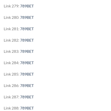
Link 279:
789BET
Link 280:
789BET
Link 281:
789BET
Link 282:
789BET
Link 283:
789BET
Link 284:
789BET
Link 285:
789BET
Link 286:
789BET
Link 287:
789BET
Link 288:
789BET