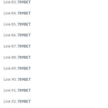
Link 83:
789BET
Link 84:
789BET
Link 85:
789BET
Link 86:
789BET
Link 87:
789BET
Link 88:
789BET
Link 89:
789BET
Link 90:
789BET
Link 91:
789BET
Link 92:
789BET