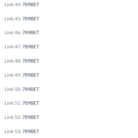
Link 44:
789BET
Link 45:
789BET
Link 46:
789BET
Link 47:
789BET
Link 48:
789BET
Link 49:
789BET
Link 50:
789BET
Link 51:
789BET
Link 52:
789BET
Link 53:
789BET