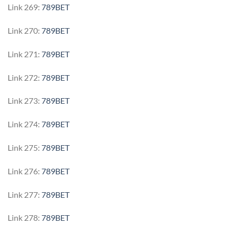
Link 269:
789BET
Link 270:
789BET
Link 271:
789BET
Link 272:
789BET
Link 273:
789BET
Link 274:
789BET
Link 275:
789BET
Link 276:
789BET
Link 277:
789BET
Link 278:
789BET