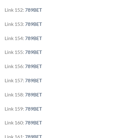
Link 152:
789BET
Link 153:
789BET
Link 154:
789BET
Link 155:
789BET
Link 156:
789BET
Link 157:
789BET
Link 158:
789BET
Link 159:
789BET
Link 160:
789BET
Link 161:
789BET