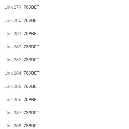
Link 279:
789BET
Link 280:
789BET
Link 281:
789BET
Link 282:
789BET
Link 283:
789BET
Link 284:
789BET
Link 285:
789BET
Link 286:
789BET
Link 287:
789BET
Link 288:
789BET