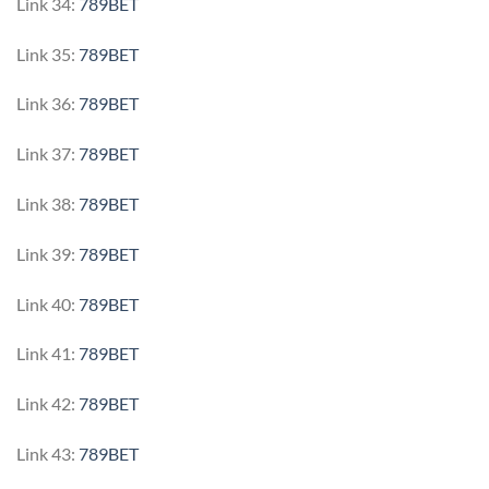
Link 34:
789BET
Link 35:
789BET
Link 36:
789BET
Link 37:
789BET
Link 38:
789BET
Link 39:
789BET
Link 40:
789BET
Link 41:
789BET
Link 42:
789BET
Link 43:
789BET