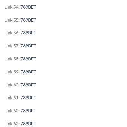
Link 54:
789BET
Link 55:
789BET
Link 56:
789BET
Link 57:
789BET
Link 58:
789BET
Link 59:
789BET
Link 60:
789BET
Link 61:
789BET
Link 62:
789BET
Link 63:
789BET