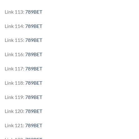
Link 113:
789BET
Link 114:
789BET
Link 115:
789BET
Link 116:
789BET
Link 117:
789BET
Link 118:
789BET
Link 119:
789BET
Link 120:
789BET
Link 121:
789BET