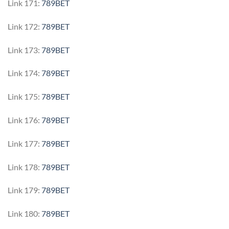
Link 171:
789BET
Link 172:
789BET
Link 173:
789BET
Link 174:
789BET
Link 175:
789BET
Link 176:
789BET
Link 177:
789BET
Link 178:
789BET
Link 179:
789BET
Link 180:
789BET