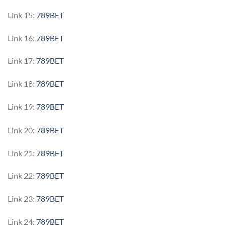
Link 15:
789BET
Link 16:
789BET
Link 17:
789BET
Link 18:
789BET
Link 19:
789BET
Link 20:
789BET
Link 21:
789BET
Link 22:
789BET
Link 23:
789BET
Link 24:
789BET