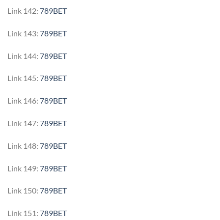
Link 142:
789BET
Link 143:
789BET
Link 144:
789BET
Link 145:
789BET
Link 146:
789BET
Link 147:
789BET
Link 148:
789BET
Link 149:
789BET
Link 150:
789BET
Link 151:
789BET