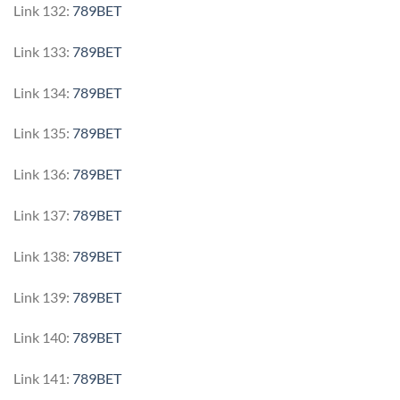
Link 132:
789BET
Link 133:
789BET
Link 134:
789BET
Link 135:
789BET
Link 136:
789BET
Link 137:
789BET
Link 138:
789BET
Link 139:
789BET
Link 140:
789BET
Link 141:
789BET